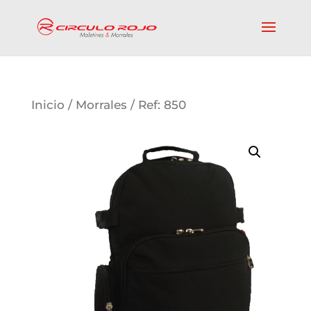
Inicio
/
Morrales
/ Ref: 850