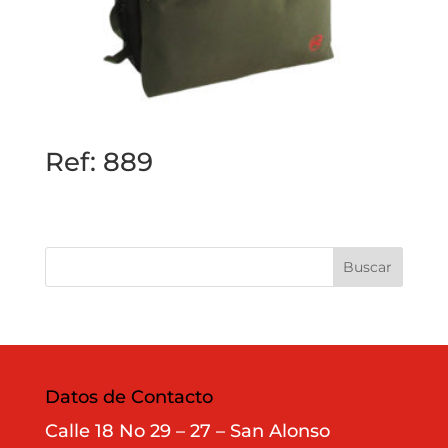
Ref: 889
Datos de Contacto
Calle 18 No 29 – 27 – San Alonso