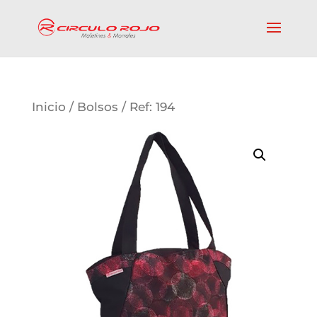
Inicio
/
Bolsos
/ Ref: 194