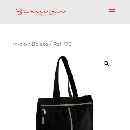
Inicio
/
Bolsos
/ Ref: 173